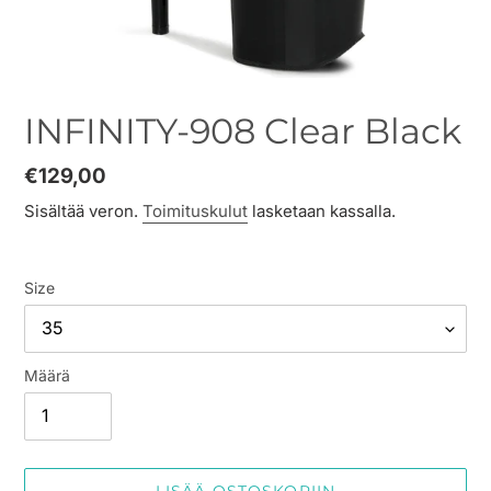
INFINITY-908 Clear Black
Normaalihinta
€129,00
Sisältää veron.
Toimituskulut
lasketaan kassalla.
Size
Määrä