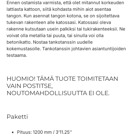
Ennen ostamista varmista, että olet mitannut korkeuden
lattiasta kattoon, siitä kohdasta mihin aiot asentaa
tangon. Kun asennat tangon kotona, se on sijoitettava
tukevan rakenteen alle katossasi. Katossasi oleva
rakenne kutsutaan usein palkiksi tai tukirakenteeksii. Ne
voivat olla metallia tai puuta, tai sinulla voi olla
betonikatto. Nostaa tankotanssin uudelle
kokemustasolle. Tankotanssin johtavien asiantuntijoiden
testaama.
HUOMIO! TÄMÄ TUOTE TOIMITETAAN
VAIN POSTITSE,
NOUTOMAHDOLLISUUTTA EI OLE.
Paketti
Pituus: 1200 mm / 3'11.25''